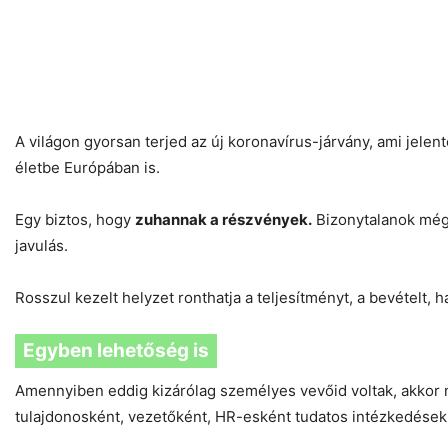
A világon gyorsan terjed az új koronavírus-járvány, ami jelen
életbe Európában is.
Egy biztos, hogy
zuhannak a részvények.
Bizonytalanok még 
javulás.
Rosszul kezelt helyzet ronthatja a teljesítményt, a bevételt, 
Egyben lehetőség is
Amennyiben eddig kizárólag személyes vevőid voltak, akkor m
tulajdonosként, vezetőként, HR-esként tudatos intézkedések