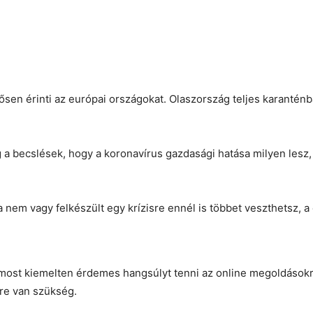
tősen érinti az európai országokat. Olaszország teljes karanténb
a becslések, hogy a koronavírus gazdasági hatása milyen lesz
ha nem vagy felkészült egy krízisre ennél is többet veszthetsz, a
ost kiemelten érdemes hangsúlyt tenni az online megoldásokra. 
re van szükség.