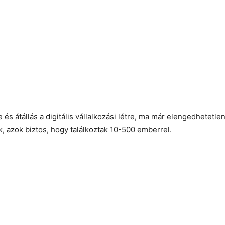
s átállás a digitális vállalkozási létre, ma már elengedhetetle
k, azok biztos, hogy találkoztak 10-500 emberrel.