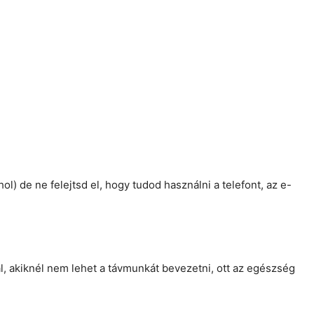
) de ne felejtsd el, hogy tudod használni a telefont, az e-
, akiknél nem lehet a távmunkát bevezetni, ott az egészség