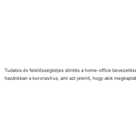
Tudatos és felelősségteljes döntés a home-office bevezetése é
hazánkban a koronavírus, ami azt jelenti, hogy akik megkaptá