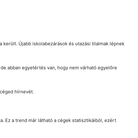
a került. Újabb iskolabezárások és utazási tilalmak lépnek
, de abban egyetértés van, hogy nem várható egyelőre
 céged hírnevét.
Ez a trend már látható a cégek statisztikáiból, ezért