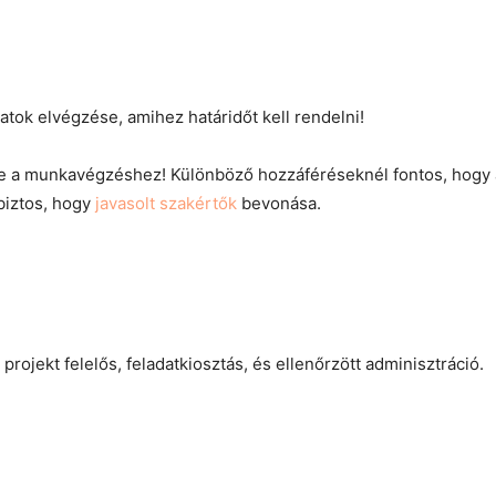
ok elvégzése, amihez határidőt kell rendelni!
ze a munkavégzéshez! Különböző hozzáféréseknél fontos, hogy 
 biztos, hogy
javasolt szakértők
bevonása.
projekt felelős, feladatkiosztás, és ellenőrzött adminisztráció.