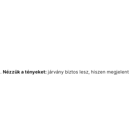
n.
Nézzük a tényeket:
járvány biztos lesz, hiszen megjelent