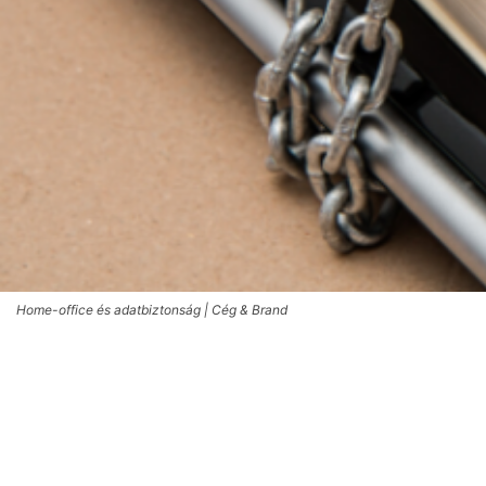
Home-office és adatbiztonság | Cég & Brand