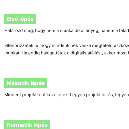
Első lépés
Határozd meg, hogy nem a munkaidő a lényeg, hanem a feladat
Ellenőrizzétek le, hogy mindenkinek van-e megfelelő eszkö
munkát. Ha eddig halogattátok a digitális átállást, akkor most
Második lépés
Mindent projektként kezeljetek. Legyen projekt leírás, legyen 
Harmadik lépés