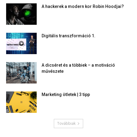
A hackerek a modern kor Robin Hoodjai?
Digitális transzformáció 1.
A dicséret és a többiek – a motiváció
művészete
Marketing ötletek | 3 tipp
Továbbiak