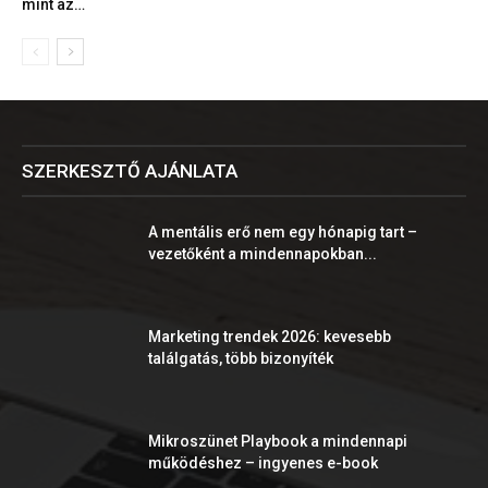
mint az…
SZERKESZTŐ AJÁNLATA
A mentális erő nem egy hónapig tart –
vezetőként a mindennapokban...
Marketing trendek 2026: kevesebb
találgatás, több bizonyíték
Mikroszünet Playbook a mindennapi
működéshez – ingyenes e-book