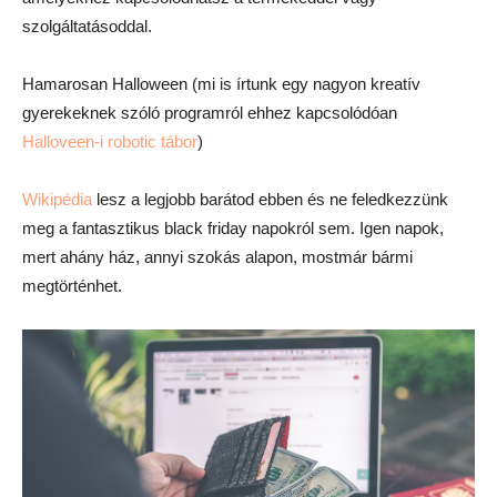
szolgáltatásoddal.
Hamarosan Halloween (mi is írtunk egy nagyon kreatív
gyerekeknek szóló programról ehhez kapcsolódóan
Halloveen-i robotic tábor
)
Wikipédia
lesz a legjobb barátod ebben és ne feledkezzünk
meg a fantasztikus black friday napokról sem. Igen napok,
mert ahány ház, annyi szokás alapon, mostmár bármi
megtörténhet.