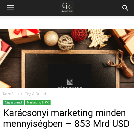
Kezdőlap
Cég & Brand
Cég & Brand
Marketing & PR
Karácsonyi marketing minden
mennyiségben – 853 Mrd USD