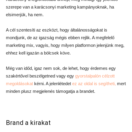
szerepe van a karácsonyi marketing kampányoknak, ha
elsimerjük, ha nem.
A cél szentesíti az eszközt, hogy általánosságokat is
mondjunk, de az igazság mégis ebben rejlik. A megfelelő
marketing mix, vagyis, hogy milyen platformon jelenjünk meg,
ehhez kell igazán a bölcsek köve.
Még van időd, igaz nem sok, de lehet, hogy érdemes egy
szakértővel beszélgetned vagy egy
gyorstalpalón célzott
megoldásokat
kérni. A jelenlétedet
ez az oldal is segítheti,
mert
minden plusz megjelenés támogatja a brandet.
Brand a kirakat