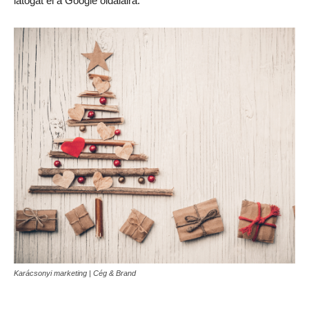
látogat el a Google oldalaira.
Karácsonyi marketing | Cég & Brand