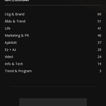
Cég & Brand
69
Állás & Trend
51
Life
41
Marketing & PR
40
Ajánlott
37
Ez + Az
29
Videó
24
Info & Tech
19
Trend & Program
3