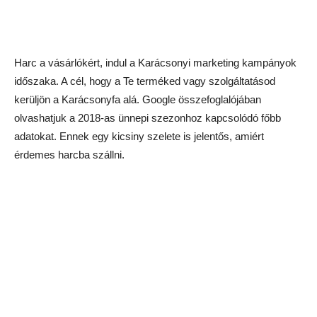
Harc a vásárlókért, indul a Karácsonyi marketing kampányok
időszaka. A cél, hogy a Te terméked vagy szolgáltatásod
kerüljön a Karácsonyfa alá. Google összefoglalójában
olvashatjuk a 2018-as ünnepi szezonhoz kapcsolódó főbb
adatokat. Ennek egy kicsiny szelete is jelentős, amiért
érdemes harcba szállni.