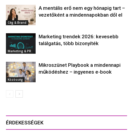
A mentális erő nem egy hónapig tart –
vezetőként a mindennapokban dől el
Cég & Brand
Marketing trendek 2026: kevesebb
találgatás, több bizonyíték
Marketing & PR
Mikroszünet Playbook a mindennapi
működéshez – ingyenes e-book
Közösség
ÉRDEKESSÉGEK