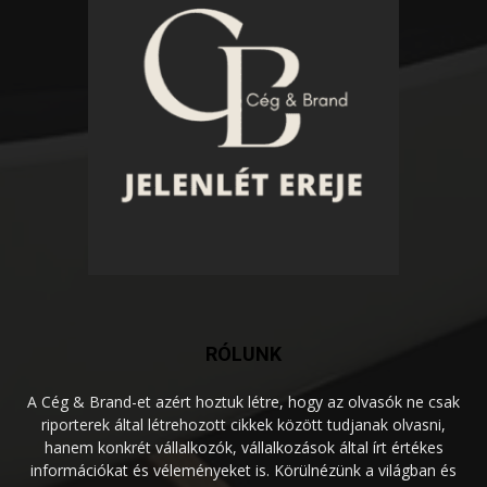
RÓLUNK
A Cég & Brand-et azért hoztuk létre, hogy az olvasók ne csak
riporterek által létrehozott cikkek között tudjanak olvasni,
hanem konkrét vállalkozók, vállalkozások által írt értékes
információkat és véleményeket is. Körülnézünk a világban és