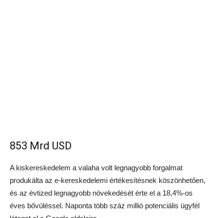
853 Mrd USD
A kiskereskedelem a valaha volt legnagyobb forgalmat
produkálta az e-kereskedelemi értékesítésnek köszönhetően,
és az évtized legnagyobb növekedését érte el a 18,4%-os
éves bővüléssel. Naponta több száz millió potenciális ügyfél