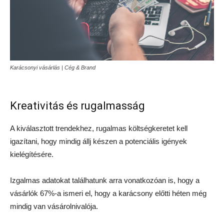
Karácsonyi vásárlás | Cég & Brand
Kreativitás és rugalmasság
A kiválasztott trendekhez, rugalmas költségkeretet kell
igazítani, hogy mindig állj készen a potenciális igények
kielégítésére.
Izgalmas adatokat találhatunk arra vonatkozóan is, hogy a
vásárlók 67%-a ismeri el, hogy a karácsony előtti héten még
mindig van vásárolnivalója.