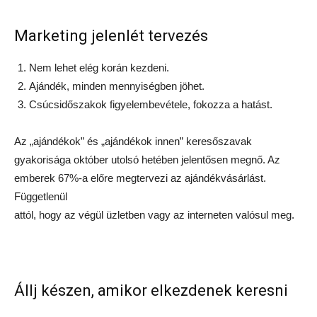
Marketing jelenlét tervezés
Nem lehet elég korán kezdeni.
Ajándék, minden mennyiségben jöhet.
Csúcsidőszakok figyelembevétele, fokozza a hatást.
Az „ajándékok” és „ajándékok innen” keresőszavak
gyakorisága október utolsó hetében jelentősen megnő. Az
emberek 67%-a előre megtervezi az ajándékvásárlást.
Függetlenül
attól, hogy az végül üzletben vagy az interneten valósul meg.
Állj készen, amikor elkezdenek keresni