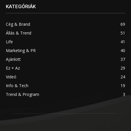
KATEGÓRIÁK
Cég & Brand
69
Állás & Trend
51
Life
41
Marketing & PR
40
Ajánlott
37
Ez + Az
29
Videó
24
Info & Tech
19
Trend & Program
3