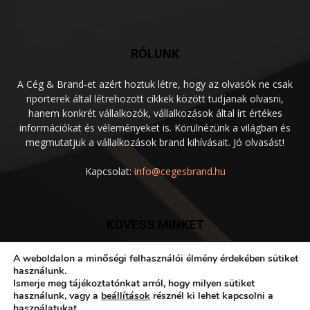
RÓLUNK
A Cég & Brand-et azért hoztuk létre, hogy az olvasók ne csak
riporterek által létrehozott cikkek között tudjanak olvasni,
hanem konkrét vállalkozók, vállalkozások által írt értékes
információkat és véleményeket is. Körülnézünk a világban és
megmutatjuk a vállalkozások brand kihívásait. Jó olvasást!
Kapcsolat:
info@cegesbrand.hu
KÖVESS MINKET
A weboldalon a minőségi felhasználói élmény érdekében sütiket
használunk.
Ismerje meg tájékoztatónkat arról, hogy milyen sütiket
használunk, vagy a
beállítások
résznél ki lehet kapcsolni a
használatukat.