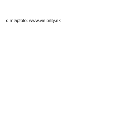
címlapfotó: www.visibility.sk