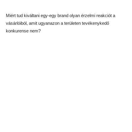
Miért tud kiváltani egy-egy brand olyan érzelmi reakciót a
vásárlóiból, amit ugyanazon a területen tevékenykedő
konkurense nem?