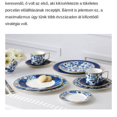
keresendő, ő volt az első, aki kikísérletezte a tökéletes
porcelán előállításának receptjét. Bármit is jelentsen ez, a
maximalizmus úgy tűnik több évszázadon át kifizetődő
stratégia volt.