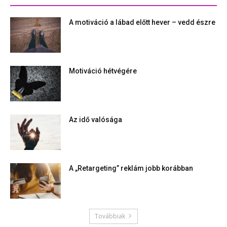
A motiváció a lábad előtt hever – vedd észre
Motiváció hétvégére
Az idő valósága
A „Retargeting” reklám jobb korábban
Továbbiak