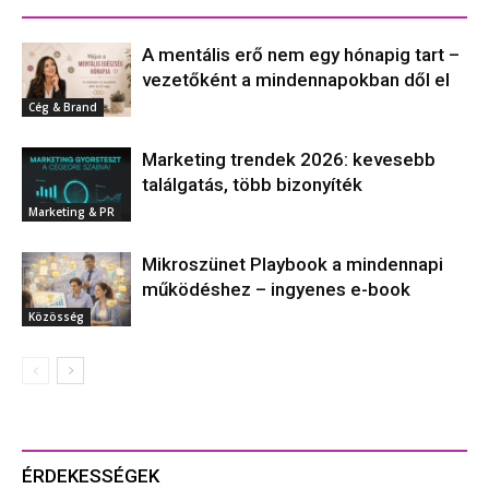
A mentális erő nem egy hónapig tart –
vezetőként a mindennapokban dől el
Cég & Brand
Marketing trendek 2026: kevesebb
találgatás, több bizonyíték
Marketing & PR
Mikroszünet Playbook a mindennapi
működéshez – ingyenes e-book
Közösség
ÉRDEKESSÉGEK