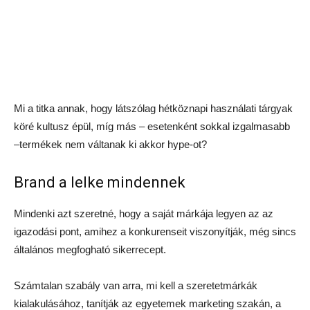
Mi a titka annak, hogy látszólag hétköznapi használati tárgyak
köré kultusz épül, míg más – esetenként sokkal izgalmasabb
–termékek nem váltanak ki akkor hype-ot?
Brand a lelke mindennek
Mindenki azt szeretné, hogy a saját márkája legyen az az
igazodási pont, amihez a konkurenseit viszonyítják, még sincs
általános megfogható sikerrecept.
Számtalan szabály van arra, mi kell a szeretetmárkák
kialakulásához, tanítják az egyetemek marketing szakán, a