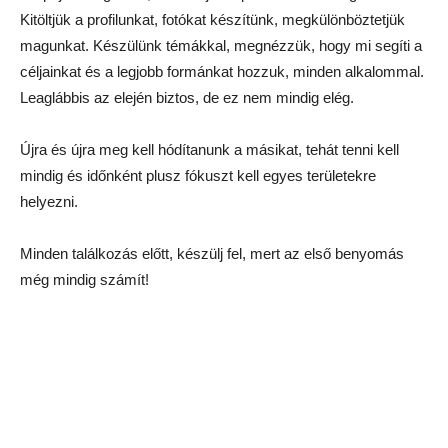
Kitöltjük a profilunkat, fotókat készítünk, megkülönböztetjük
magunkat. Készülünk témákkal, megnézzük, hogy mi segíti a
céljainkat és a legjobb formánkat hozzuk, minden alkalommal.
Leaglábbis az elején biztos, de ez nem mindig elég.
Újra és újra meg kell hódítanunk a másikat, tehát tenni kell
mindig és időnként plusz fókuszt kell egyes területekre
helyezni.
Minden találkozás előtt, készülj fel, mert az első benyomás
még mindig számít!