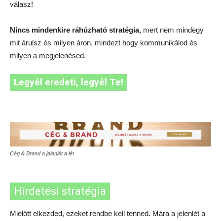
válasz!
Nincs mindenkire ráhúzható stratégia,
mert nem mindegy
mit árulsz és milyen áron, mindezt hogy kommunikálod és
milyen a megjelenésed.
Legyél eredeti, legyél Te!
Cég & Brand a jelenlét a lét
Hirdetési stratégia
Mielőtt elkezded, ezeket rendbe kell tenned. Mára a jelenlét a