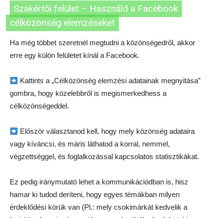
Szakértői felület – Használd a Facebook
célközönség elemzéseket
Ha még többet szeretnél megtudni a közönségedről, akkor
erre egy külön felületet kínál a Facebook.
Kattints a „Célközönség elemzési adatainak megnyitása”
gombra, hogy közelebbről is megismerkedhess a
célközönségeddel.
Először választanod kell, hogy mely közönség adataira
vagy kíváncsi, és máris láthatod a korral, nemmel,
végzettséggel, és foglalkozással kapcsolatos statisztikákat.
Ez pedig iránymutató lehet a kommunikációdban is, hisz
hamar ki tudod deríteni, hogy egyes témákban milyen
érdeklődési körük van (Pl.: mely csokimárkát kedvelik a