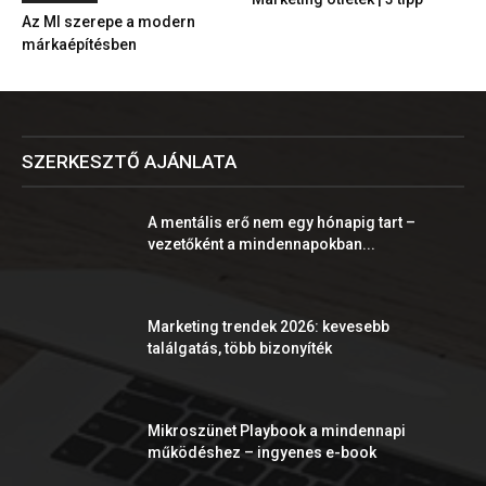
Az MI szerepe a modern
márkaépítésben
SZERKESZTŐ AJÁNLATA
A mentális erő nem egy hónapig tart –
vezetőként a mindennapokban...
Marketing trendek 2026: kevesebb
találgatás, több bizonyíték
Mikroszünet Playbook a mindennapi
működéshez – ingyenes e-book