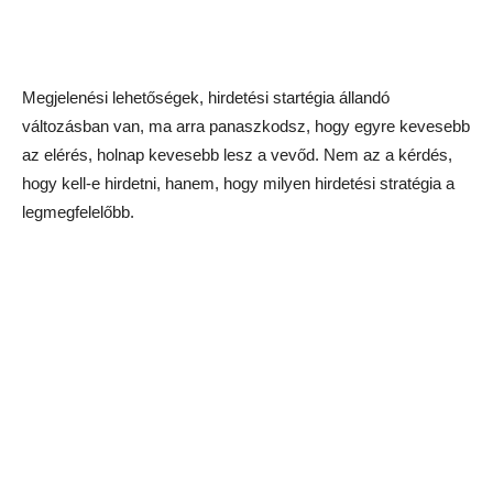
Megjelenési lehetőségek, hirdetési startégia állandó
változásban van, ma arra panaszkodsz, hogy egyre kevesebb
az elérés, holnap kevesebb lesz a vevőd. Nem az a kérdés,
hogy kell-e hirdetni, hanem, hogy milyen hirdetési stratégia a
legmegfelelőbb.