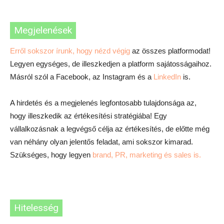
Megjelenések
Erről sokszor írunk, hogy nézd végig
az összes platformodat!
Legyen egységes, de illeszkedjen a platform sajátosságaihoz.
Másról szól a Facebook, az Instagram és a
LinkedIn
is.
A hirdetés és a megjelenés legfontosabb tulajdonsága az,
hogy illeszkedik az értékesítési stratégiába! Egy
vállalkozásnak a legvégső célja az értékesítés, de előtte még
van néhány olyan jelentős feladat, ami sokszor kimarad.
Szükséges, hogy legyen
brand, PR, marketing és sales is.
Hitelesség