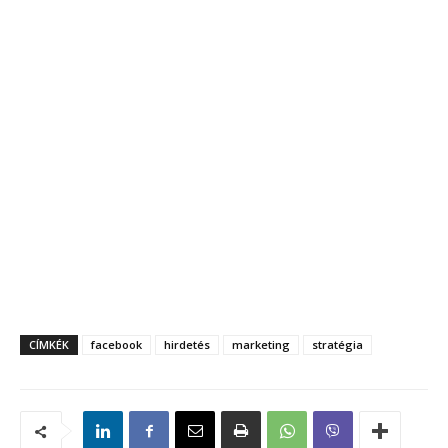
CÍMKÉK
facebook
hirdetés
marketing
stratégia