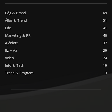
Cég & Brand
69
Állás & Trend
51
Life
41
Marketing & PR
40
Ajánlott
37
Ez + Az
29
Videó
24
Info & Tech
19
Trend & Program
3