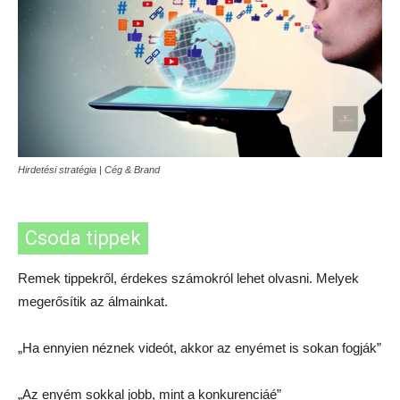
Hirdetési stratégia | Cég & Brand
Csoda tippek
Remek tippekről, érdekes számokról lehet olvasni. Melyek
megerősítik az álmainkat.
„Ha ennyien néznek videót, akkor az enyémet is sokan fogják”
„Az enyém sokkal jobb, mint a konkurenciáé”