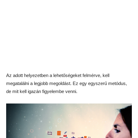
Az adott helyezetben a lehetőségeket felmérve, kell
megatalálni a legjobb megoldást. Ez egy egyszerű metódus,
de mit kell igazán figyelembe venni.