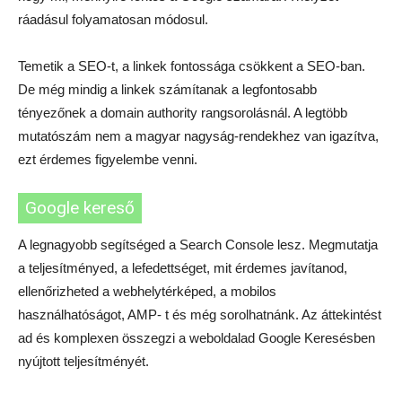
ráadásul folyamatosan módosul.
Temetik a SEO-t, a linkek fontossága csökkent a SEO-ban.
De még mindig a linkek számítanak a legfontosabb
tényezőnek a domain authority rangsorolásnál. A legtöbb
mutatószám nem a magyar nagyság-rendekhez van igazítva,
ezt érdemes figyelembe venni.
Google kereső
A legnagyobb segítséged a Search Console lesz. Megmutatja
a teljesítményed, a lefedettséget, mit érdemes javítanod,
ellenőrizheted a webhelytérképed, a mobilos
használhatóságot, AMP- t és még sorolhatnánk. Az áttekintést
ad és komplexen összegzi a weboldalad Google Keresésben
nyújtott teljesítményét.