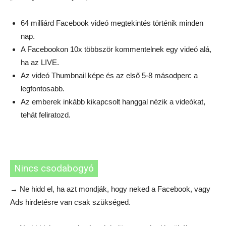
64 milliárd Facebook videó megtekintés történik minden
nap.
A Facebookon 10x többször kommentelnek egy videó alá,
ha az LIVE.
Az videó Thumbnail képe és az első 5-8 másodperc a
legfontosabb.
Az emberek inkább kikapcsolt hanggal nézik a videókat,
tehát feliratozd.
Nincs csodabogyó
→ Ne hidd el, ha azt mondják, hogy neked a Facebook, vagy
Ads hirdetésre van csak szükséged.