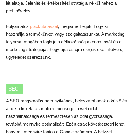
lét alapja. Jelenlét és értékesítési stratégia nélkül nehéz a
profitnövelés.
Folyamatos
piackutatással
, megismerhetjük, hogy ki
használja a termékünket vagy szolgáltatásunkat. A marketing
folyamat magában foglalja a célközönség azonosítását és a
marketing stratégiáját, hogy újra és újra elérjük őket, illetve új
ügyfeleket szerezzünk.
SEO
A SEO rangsorolás nem nyilvános, beleszámítanak a külső és
a belső linkek, a tartalom minősége, a weboldal
használhatósága és természtesen az odal gyorsasága,
továbbá mennyire optimalizált. Ezért csak következtetni lehet,
hogy mi, mennyire fontos a Google számára. A helyzet