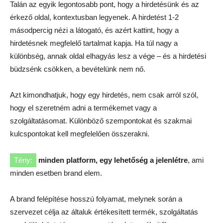
Talán az egyik legontosabb pont, hogy a hirdetésünk és az
érkező oldal, kontextusban legyenek. A hirdetést 1-2
másodpercig nézi a látogató, és azért kattint, hogy a
hirdetésnek megfelelő tartalmat kapja. Ha túl nagy a
különbség, annak oldal elhagyás lesz a vége – és a hirdetési
büdzsénk csökken, a bevételünk nem nő.
Azt kimondhatjuk, hogy egy hirdetés, nem csak arról szól,
hogy el szeretném adni a termékemet vagy a
szolgáltatásomat. Különböző szempontokat és szakmai
kulcspontokat kell megfelelően összerakni.
Tény:
minden platform, egy lehetőség a jelenlétre
, ami
minden esetben brand elem.
A brand felépítése hosszú folyamat, melynek során a
szervezet célja az általuk értékesített termék, szolgáltatás