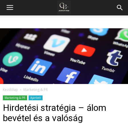
Kezdőlap
Marketing & PR
Marketing & PR
Ajánlott
Hirdetési stratégia – álom
bevétel és a valóság