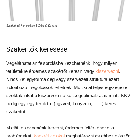
Szakértő keresése | Cég & Brand
Szakértők keresése
Végeláthatatlan felsorolásba kezdhetnénk, hogy milyen
területekre érdemes szakértőt keresni vagy
kiszervezni
.
Nincs két egyforma cég vagy szervezeti struktúra ezért
különböző megoldások lehetnek. Multiknál teljes egységeket
szoktak inkább kiszervezni a költségoptimalizálás miatt. KKV
pedig egy-egy területre (ügyvéd, könyvelő, IT…) keres
szakértőt.
Mielőtt elkezdenénk keresni, érdemes feltérképezni a
problémákat,
konkrét célokat
meghatározni és ehhez először