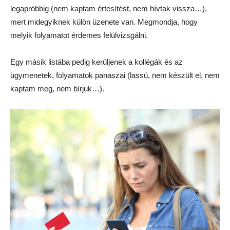
legapróbbig (nem kaptam értesítést, nem hívtak vissza…),
mert midegyiknek külön üzenete van. Megmondja, hogy
melyik folyamatot érdemes felülvizsgálni.
Egy másik listába pedig kerüljenek a kollégák és az
ügymenetek, folyamatok panaszai (lassú, nem készült el, nem
kaptam meg, nem bírjuk…).