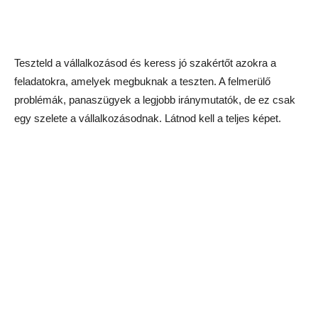
Teszteld a vállalkozásod és keress jó szakértőt azokra a
feladatokra, amelyek megbuknak a teszten. A felmerülő
problémák, panaszügyek a legjobb iránymutatók, de ez csak
egy szelete a vállalkozásodnak. Látnod kell a teljes képet.