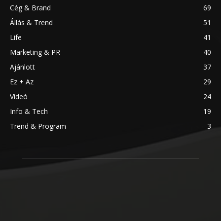
Cég & Brand
69
Állás & Trend
51
Life
41
Marketing & PR
40
Ajánlott
37
Ez + Az
29
Videó
24
Info & Tech
19
Trend & Program
3