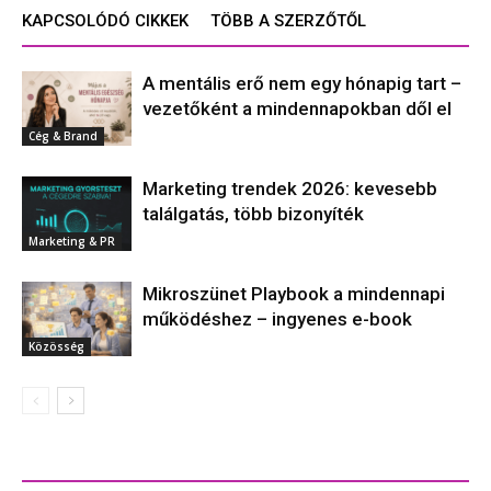
KAPCSOLÓDÓ CIKKEK
TÖBB A SZERZŐTŐL
A mentális erő nem egy hónapig tart –
vezetőként a mindennapokban dől el
Cég & Brand
Marketing trendek 2026: kevesebb
találgatás, több bizonyíték
Marketing & PR
Mikroszünet Playbook a mindennapi
működéshez – ingyenes e-book
Közösség