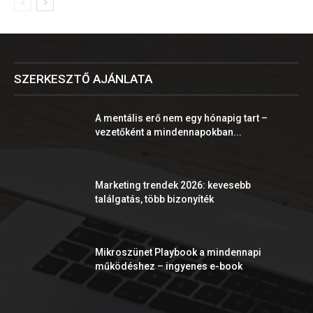
SZERKESZTŐ AJÁNLATA
A mentális erő nem egy hónapig tart –
vezetőként a mindennapokban...
Marketing trendek 2026: kevesebb
találgatás, több bizonyíték
Mikroszünet Playbook a mindennapi
működéshez – ingyenes e-book