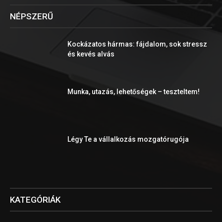
NÉPSZERŰ
Kockázatos hármas: fájdalom, sok stressz
és kevés alvás
Munka, utazás, lehetőségek – teszteltem!
Légy Te a vállalkozás mozgatórugója
KATEGÓRIÁK