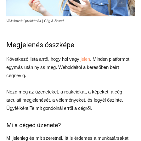
Vállalkozási problémák | Cég & Brand
Megjelenés összképe
Következő lista arról, hogy hol vagy
jelen
. Minden platformot
egymás után nyiss meg. Weboldaltól a keresőben beírt
cégnévig.
Nézd meg az üzeneteket, a reakciókat, a képeket, a cég
arculati megjelenését, a véleményeket, és legyél őszinte.
Ügyfélként Te mit gondolnál erről a cégről.
Mi a céged üzenete?
Mi jelenleg és mit szeretnél. Itt is érdemes a munkatársakat