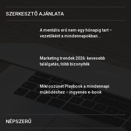
SZERKESZTŐ AJÁNLATA
A mentális erő nem egy hónapig tart –
vezetőként a mindennapokban...
Marketing trendek 2026: kevesebb
találgatás, több bizonyíték
Mikroszünet Playbook a mindennapi
működéshez – ingyenes e-book
NÉPSZERŰ