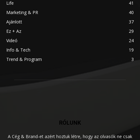
Life
41
Marketing & PR
40
Ajánlott
37
Ez + Az
29
Videó
24
Info & Tech
19
Trend & Program
3
RÓLUNK
A Cég & Brand-et azért hoztuk létre, hogy az olvasók ne csak