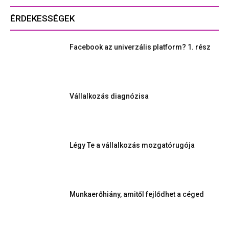
ÉRDEKESSÉGEK
Facebook az univerzális platform? 1. rész
Vállalkozás diagnózisa
Légy Te a vállalkozás mozgatórugója
Munkaerőhiány, amitől fejlődhet a céged