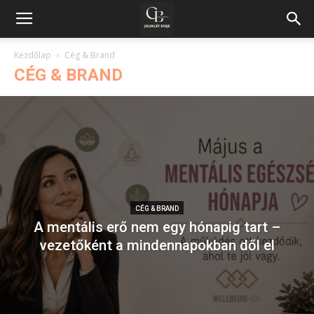
Kezdőlap
Cég & Brand
CÉG & BRAND
CÉG & BRAND
A mentális erő nem egy hónapig tart –
vezetőként a mindennapokban dől el