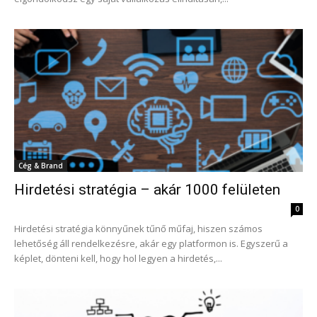
Cég & Brand
Hirdetési stratégia – akár 1000 felületen
0
Hirdetési stratégia könnyűnek tűnő műfaj, hiszen számos
lehetőség áll rendelkezésre, akár egy platformon is. Egyszerű a
képlet, dönteni kell, hogy hol legyen a hirdetés,...