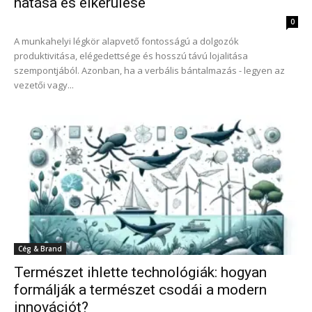
hatása és elkerülése
0
A munkahelyi légkör alapvető fontosságú a dolgozók
produktivitása, elégedettsége és hosszú távú lojalitása
szempontjából. Azonban, ha a verbális bántalmazás - legyen az
vezetői vagy...
Cég & Brand
Természet ihlette technológiák: hogyan
formálják a természet csodái a modern
innovációt?