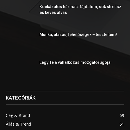
Kockázatos hármas: fájdalom, sok stressz
és kevés alvás
Munka, utazás, lehetőségek – teszteltem!
Légy Te a vállalkozás mozgatórugója
KATEGÓRIÁK
Cég & Brand
69
Állás & Trend
51