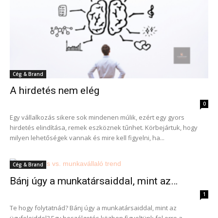
Cég & Brand
A hirdetés nem elég
0
Egy vállalkozás sikere sok mindenen múlik, ezért egy gyors
hirdetés elindítása, remek eszköznek tűnhet. Körbejártuk, hogy
milyen lehetőségek vannak és mire kell figyelni, ha...
Cég & Brand
Bánj úgy a munkatársaiddal, mint az…
1
Te hogy folytatnád? Bánj úgy a munkatársaiddal, mint az