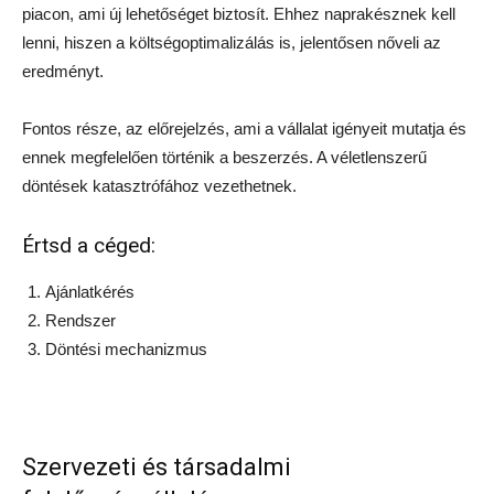
piacon, ami új lehetőséget biztosít. Ehhez naprakésznek kell
lenni, hiszen a költségoptimalizálás is, jelentősen nőveli az
eredményt.
Fontos része, az előrejelzés, ami a vállalat igényeit mutatja és
ennek megfelelően történik a beszerzés. A véletlenszerű
döntések katasztrófához vezethetnek.
Értsd a céged:
Ajánlatkérés
Rendszer
Döntési mechanizmus
Szervezeti és társadalmi