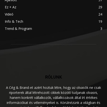
Ez + Az
29
Videó
24
Info & Tech
19
Trend & Program
3
RÓLUNK
A Cég & Brand-et azért hoztuk létre, hogy az olvasók ne csak
riporterek által létrehozott cikkek között tudjanak olvasni,
hanem konkrét vállalkozók, vállalkozások által írt értékes
információkat és véleményeket is. Körülnézünk a világban és