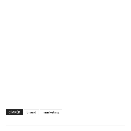
CÍMKÉK
brand
marketing