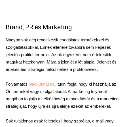
Brand, PR és Marketing
Nagyon sok cég rendelkezik csodálatos termékekkel és
szolgáltatásokkal. Ennek ellenére továbbra sem képesek
jelentős profitot termelni. Az ok egyszerű, nem értékesítik
magukat hatékonyan.
Mára a jelenlét a lét alapja. Jelenlét és
értékesítési stratégia nélkül nehéz a profitnövelés.
Folyamatos
piackutatással
, tudni fogja, hogy ki használja az
Ön termékét vagy szolgáltatását. A marketing folyamat
magában foglalja a célközönség azonosítását és a marketing
stratégiáját, hogy újra és újra elérje ezeket az embereket.
Sok tulajdonos csak feltételezi, hogy szórólap, e-mail vagy