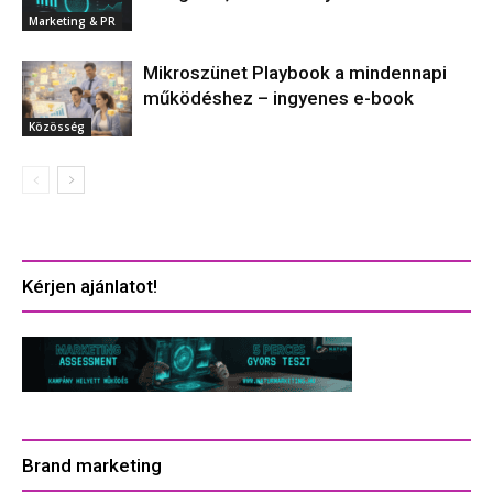
Marketing & PR
Mikroszünet Playbook a mindennapi
működéshez – ingyenes e-book
Közösség
Kérjen ajánlatot!
Brand marketing