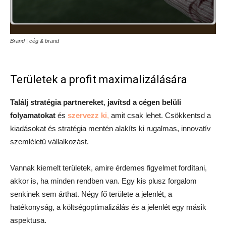
Brand | cég & brand
Területek a profit maximalizálására
Találj stratégia partnereket
,
javítsd a cégen belüli
folyamatokat
és
szervezz ki
,
amit csak lehet. Csökkentsd a
kiadásokat és stratégia mentén alakíts ki rugalmas, innovatív
szemléletű vállalkozást.
Vannak kiemelt területek, amire érdemes figyelmet fordítani,
akkor is, ha minden rendben van. Egy kis plusz forgalom
senkinek sem árthat. Négy fő területe a jelenlét, a
hatékonyság, a költségoptimalizálás és a jelenlét egy másik
aspektusa.