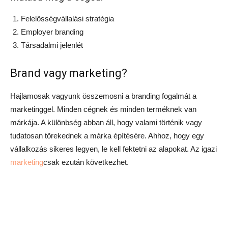
Felelősségvállalási stratégia
Employer branding
Társadalmi jelenlét
Brand vagy marketing?
Hajlamosak vagyunk összemosni a branding fogalmát a
marketinggel. Minden cégnek és minden terméknek van
márkája. A különbség abban áll, hogy valami történik vagy
tudatosan törekednek a márka építésére. Ahhoz, hogy egy
vállalkozás sikeres legyen, le kell fektetni az alapokat. Az igazi
marketing
csak ezután következhet.