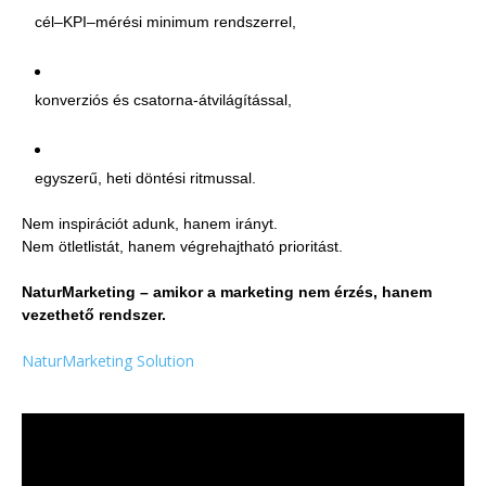
cél–KPI–mérési minimum rendszerrel,
konverziós és csatorna-átvilágítással,
egyszerű, heti döntési ritmussal.
Nem inspirációt adunk, hanem irányt.
Nem ötletlistát, hanem végrehajtható prioritást.
NaturMarketing – amikor a marketing nem érzés, hanem
vezethető rendszer.
NaturMarketing Solution