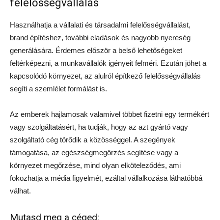
felelősségvállalás
Használhatja a vállalati és társadalmi felelősségvállalást,
brand építéshez, további eladások és nagyobb nyereség
generálására. Érdemes először a belső lehetőségeket
feltérképezni, a munkavállalók igényeit felméri. Ezután jöhet a
kapcsolódó környezet, az alulról építkező felelősségvállalás
segíti a szemlélet formálást is.
Az emberek hajlamosak valamivel többet fizetni egy termékért
vagy szolgáltatásért, ha tudják, hogy az azt gyártó vagy
szolgáltató cég törődik a közösséggel. A szegények
támogatása, az egészségmegőrzés segítése vagy a
környezet megőrzése, mind olyan elköteleződés, ami
fokozhatja a média figyelmét, ezáltal vállalkozása láthatóbbá
válhat.
Mutasd meg a céged: