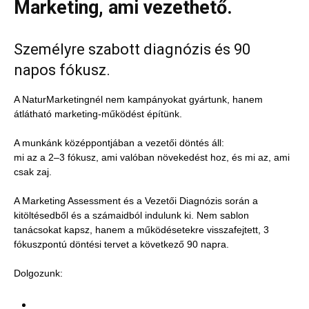
Marketing, ami vezethető.
Személyre szabott diagnózis és 90
napos fókusz.
A NaturMarketingnél nem kampányokat gyártunk, hanem
átlátható marketing-működést építünk.
A munkánk középpontjában a vezetői döntés áll:
mi az a 2–3 fókusz, ami valóban növekedést hoz, és mi az, ami
csak zaj.
A Marketing Assessment és a Vezetői Diagnózis során a
kitöltésedből és a számaidból indulunk ki. Nem sablon
tanácsokat kapsz, hanem a működésetekre visszafejtett, 3
fókuszpontú döntési tervet a következő 90 napra.
Dolgozunk: