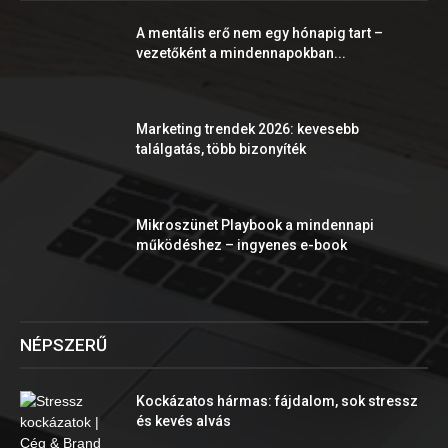
A mentális erő nem egy hónapig tart –
vezetőként a mindennapokban...
Marketing trendek 2026: kevesebb
találgatás, több bizonyíték
Mikroszünet Playbook a mindennapi
működéshez – ingyenes e-book
NÉPSZERŰ
Kockázatos hármas: fájdalom, sok stressz
és kevés alvás