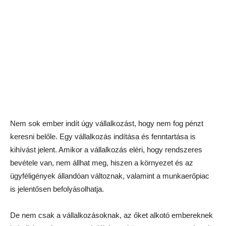
Nem sok ember indít úgy vállalkozást, hogy nem fog pénzt
keresni belőle. Egy vállalkozás indítása és fenntartása is
kihívást jelent. Amikor a vállalkozás eléri, hogy rendszeres
bevétele van, nem állhat meg, hiszen a környezet és az
ügyféligények állandóan változnak, valamint a munkaerőpiac
is jelentősen befolyásolhatja.
De nem csak a vállalkozásoknak, az őket alkotó embereknek