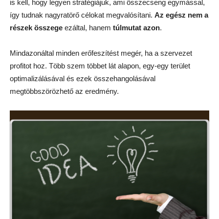
is kell, hogy legyen stratégiájuk, ami összecseng egymással,
így tudnak nagyratörő célokat megvalósítani.
Az egész nem a
részek összege
ezáltal, hanem
túlmutat azon
.
Mindazonáltal minden erőfeszítést megér, ha a szervezet
profitot hoz. Több szem többet lát alapon, egy-egy terület
optimalizálásával és ezek összehangolásával
megtöbbszörözhető az eredmény.