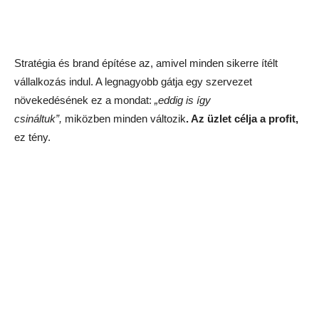
Stratégia és brand építése az, amivel minden sikerre ítélt
vállalkozás indul. A legnagyobb gátja egy szervezet
növekedésének ez a mondat:
„eddig is így
csináltuk”,
miközben minden változik
. Az üzlet célja a profit,
ez tény.