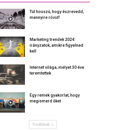
Túl hosszú, hogy észrevedd,
mennyire rövid!
Marketing trendek 2024:
irányzatok, amikre figyelned
kell
Internet világa, melyet 30 éve
teremtettek
Egy remek gyakorlat, hogy
megismerd őket
Továbbiak