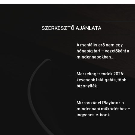
SZERKESZTŐ AJÁNLATA
A mentális erő nem egy
hónapig tart – vezetőként a
mindennapokban...
Marketing trendek 2026:
kevesebb találgatás, több
bizonyíték
Mikroszünet Playbook a
mindennapi működéshez –
ingyenes e-book