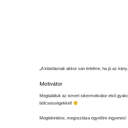
„A kitartásnak akkor van értelme, ha jó az irán
Motivátor
Megtaláltuk az ismert sikermotivátor első gyak
bölcsességekkel!
Megtekintése, megosztása egyelőre ingyenes!