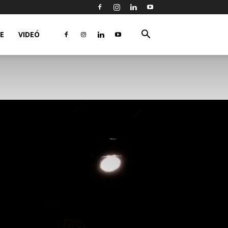
FE
VIDEÓ