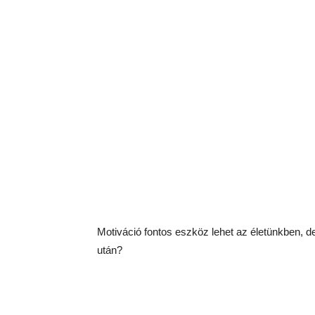
Motiváció fontos eszköz lehet az életünkben, d
után?