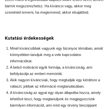
bármit megszerezhetsz. Ha kíváncsi vagy, akkor meg
szeretnéd ismerni, ha megismered, akkor elsajátítod.
Kutatási érdekességek
Minél kíváncsibbak vagyunk egy bizonyos témában, annál
könnyebben tanuljuk meg a vele kapcsolatos
információkat.
A belső motiváció egyik formája, a kíváncsiság, ami
befolyásolja az emberi memóriát.
Akik nagyon kíváncsiak, hogy megtudják egy kérdésre a
választ, jobbak az információ megtanulásában.
A kíváncsiság az agyat egy olyan állapotba hozza, amely
lehetővé teszi, hogy megtanuljunk és megjegyezzünk
bármilyen információt, ami mint egy örvény beszippant