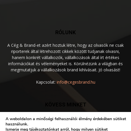
RÓLUNK
A Cég & Brand-et azért hoztuk létre, hogy az olvasók ne csak
riporterek által létrehozott cikkek között tudjanak olvasni,
hanem konkrét vállalkozók, vállalkozások által írt értékes
információkat és véleményeket is. Körülnézünk a világban és
megmutatjuk a vállalkozások brand kihívásait. Jó olvasást!
Kapcsolat:
info@cegesbrand.hu
KÖVESS MINKET
A weboldalon a minőségi felhasználói élmény érdekében sütiket
használunk.
Ismerje meg tájékoztatónkat arról, hogy milyen sütiket