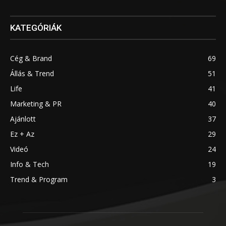
KATEGÓRIÁK
Cég & Brand
69
Állás & Trend
51
Life
41
Marketing & PR
40
Ajánlott
37
Ez + Az
29
Videó
24
Info & Tech
19
Trend & Program
3