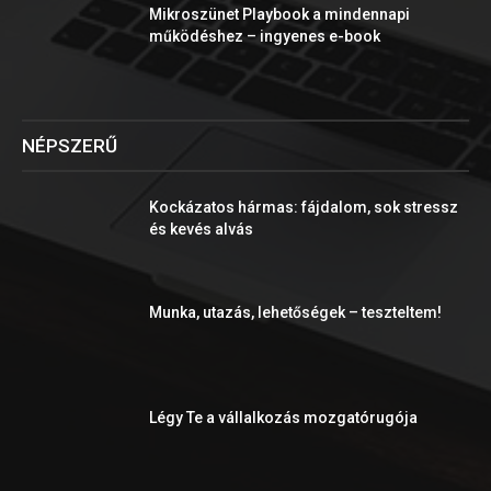
Mikroszünet Playbook a mindennapi
működéshez – ingyenes e-book
NÉPSZERŰ
Kockázatos hármas: fájdalom, sok stressz
és kevés alvás
Munka, utazás, lehetőségek – teszteltem!
Légy Te a vállalkozás mozgatórugója