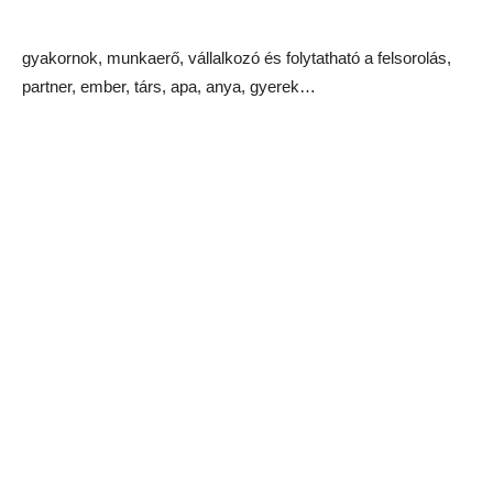
gyakornok, munkaerő, vállalkozó és folytatható a felsorolás,
partner, ember, társ, apa, anya, gyerek…