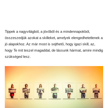
Tippek a nagyvilágból, a jövőből és a mindennapokból,
összeszedjük azokat a skilleket, amelyek elengedhetetlenek a
jó alapokhoz. Az már most is sejthető, hogy igazi skill, az,
hogy Te mit teszel magaddal, de lássunk hármat, amire mindig
szükséged lesz.