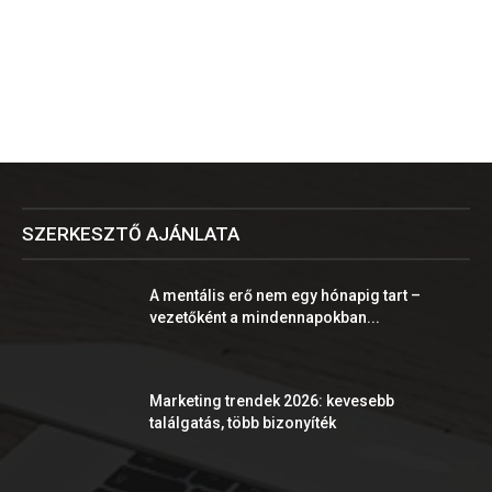
SZERKESZTŐ AJÁNLATA
A mentális erő nem egy hónapig tart –
vezetőként a mindennapokban...
Marketing trendek 2026: kevesebb
találgatás, több bizonyíték