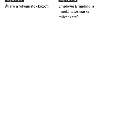
Átjáró a folyamatok között
Employer Branding, a
munkáltatói márka
művészete?