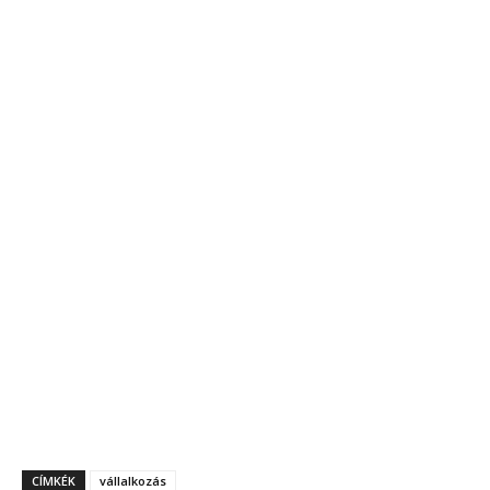
CÍMKÉK
vállalkozás