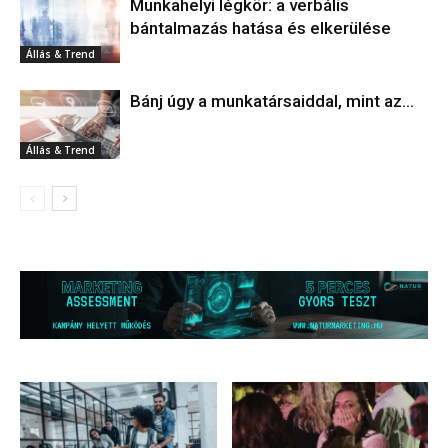
Munkahelyi légkör: a verbális
bántalmazás hatása és elkerülése
Állás & Trend
Bánj úgy a munkatársaiddal, mint az…
Állás & Trend